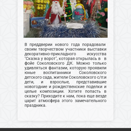
В преддверии нового года порадовали
своим творчеством участники выставки
декоративно-прикладного искусства
"Сказка у ворот", которая открылась в в
фойе Соколовского ДК. Можно только
удивляться фантазии, которую проявили
юные воспитанники Соколовского
детского сада, жители Соколовского с/п:и
дети, и взрослые, представившие
новогодние и рождественские поделки и
целые композиции. Хотите попасть в
сказку? Приходите к нам, пока еще везде
царит атмосфера этого замечательного
праздника.