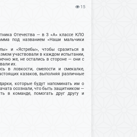
15
ника Отечества — в 3 «А» классе КЛО
рамма под названием «Наши мальчики
лы» и «Ястребы», чтобы сразиться в
азмом участвовали в каждом испытании,
ечно же, не остались в стороне — они с
вали их.
сь в ловкости, смелости и смекалке,
настоящих казаков, выполняя различные
дарки, которые будут напоминать им о
зачата осознали, что быть защитником —
ть в команде, помогать друг другу и