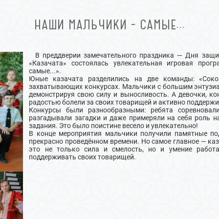
НАШИ МАЛЬЧИКИ - САМЫЕ...
В преддверии замечательного праздника — Дня защит
«Казачата» состоялась увлекательная игровая прог
самые...».
Юные казачата разделились на две команды: «Соко
захватывающих конкурсах. Мальчики с большим энтузи
демонстрируя свою силу и выносливость. А девочки, кон
радостью болели за своих товарищей и активно поддержи
Конкурсы были разнообразными: ребята соревновали
разгадывали загадки и даже примеряли на себя роль 
задания. Это было поистине весело и увлекательно!
В конце мероприятия мальчики получили памятные по
прекрасно проведённом времени. Но самое главное — ка
это не только сила и смелость, но и умение работа
поддерживать своих товарищей.