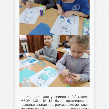
17 января для учеников 1 "Б" класса
МБОУ СОШ №14 была организована
познавательная программа с элементами
мастер-класса под названием