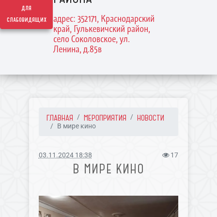
для
адрес: 352171, Краснодарский
слабовидящих
край, Гулькевичский район,
село Соколовское, ул.
Ленина, д.85в
ГЛАВНАЯ
МЕРОПРИЯТИЯ
НОВОСТИ
В мире кино
03.11.2024 18:38
17
В МИРЕ КИНО