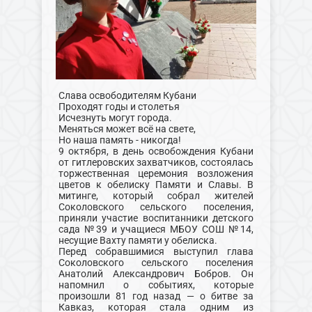
Слава освободителям Кубани
Проходят годы и столетья
Исчезнуть могут города.
Меняться может всё на свете,
Но наша память - никогда!
9 октября, в день освобождения Кубани
от гитлеровских захватчиков, состоялась
торжественная церемония возложения
цветов к обелиску Памяти и Славы. В
митинге, который собрал жителей
Соколовского сельского поселения,
приняли участие воспитанники детского
сада №39 и учащиеся МБОУ СОШ №14,
несущие Вахту памяти у обелиска.
Перед собравшимися выступил глава
Соколовского сельского поселения
Анатолий Александрович Бобров. Он
напомнил о событиях, которые
произошли 81 год назад — о битве за
Кавказ, которая стала одним из