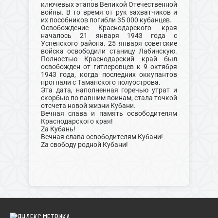
ключевых этапов Великой Отечественной
войны. В то время от рук захватчиков и
их пособников погибли 35 000 кубанцев.
Освобождение Краснодарского края
началось 21 января 1943 года с
Успенского района. 25 января советские
войска освободили станицу Лабинскую.
Полностью Краснодарский край был
освобожден от гитлеровцев к 9 октября
1943 года, когда последних оккупантов
прогнали с Таманского полуострова.
Эта дата, наполненная горечью утрат и
скорбью по павшим воинам, стала точкой
отсчета новой жизни Кубани.
Вечная слава и память освободителям
Краснодарского края!
Zа Кубань!
Вечная слава освободителям Кубани!
Zа свободу родной Кубани!