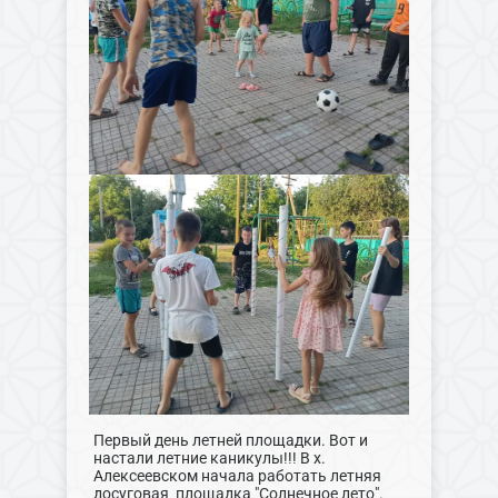
Первый день летней площадки. Вот и
настали летние каникулы!!! В х.
Алексеевском начала работать летняя
досуговая площадка "Солнечное лето".