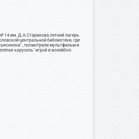
 14 им. Д.А.Старикова летний лагерь
оловской центральной библиотеки, где
бъяснялки" , посмотрели мультфильм и
сёлая карусель" игрой в волейбол.