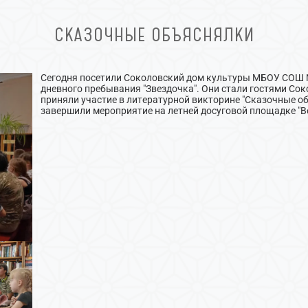
СКАЗОЧНЫЕ ОБЪЯСНЯЛКИ
Сегодня посетили Соколовский дом культуры МБОУ СОШ №
дневного пребывания "Звездочка". Они стали гостями Сок
приняли участие в литературной викторине "Сказочные о
завершили мероприятие на летней досуговой площадке "Ве