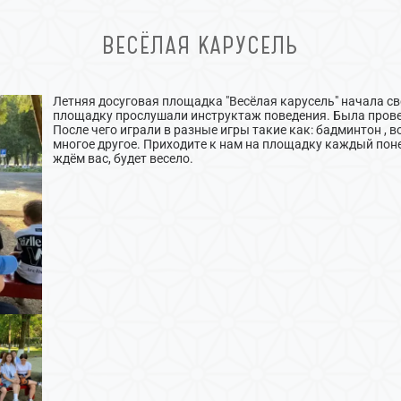
ВЕСËЛАЯ КАРУСЕЛЬ
Летняя досуговая площадка "Весёлая карусель" начала с
площадку прослушали инструктаж поведения. Была прове
После чего играли в разные игры такие как: бадминтон , 
многое другое. Приходите к нам на площадку каждый понед
ждём вас, будет весело.