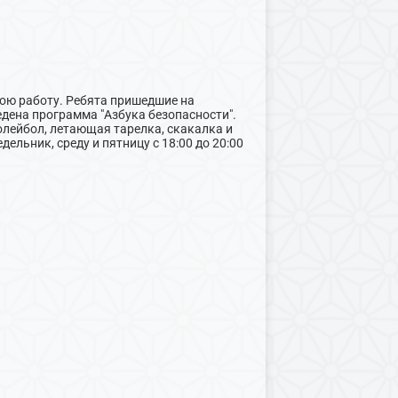
вою работу. Ребята пришедшие на
дена программа "Азбука безопасности".
волейбол, летающая тарелка, скакалка и
ельник, среду и пятницу с 18:00 до 20:00