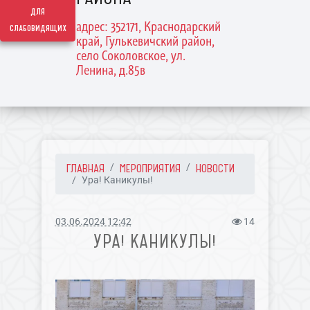
для
адрес: 352171, Краснодарский
слабовидящих
край, Гулькевичский район,
село Соколовское, ул.
Ленина, д.85в
ГЛАВНАЯ
МЕРОПРИЯТИЯ
НОВОСТИ
Ура! Каникулы!
03.06.2024 12:42
14
УРА! КАНИКУЛЫ!