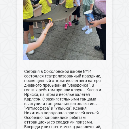
Сегодня в Соколовской школе №14
состоялся театрализованный праздник,
посвященный открытию летнего лагеря
дневного пребывания "Звездочка". В
гости к ребятам пришли клоуны Клепа и
Ириска, на игры и веселье залетел
Карлсон. С зажигательными танцами
выступили танцевальные коллективы
"Ритмосфера" и "Улыбка", Ксения
Никитина порадовала зрителей песней.
Особенно понравились ребятам
аттракционы со сладкими призами.
Впереди у них почти месяц развлечений,