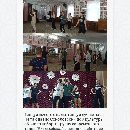
Танцуй вместе с нами, танцуй лучше нас!
Не так давно Соколовский дом культуры
объявил набор в группу современного
танца "Ритмосфера", а сегодня ребята со