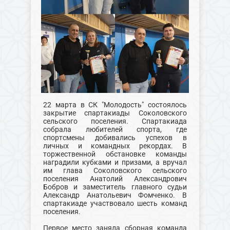
22 марта в СК "Молодость" состоялось
закрытие спартакиады Соколовского
сельского поселения. Спартакиада
собрала любителей спорта, где
спортсмены добивались успехов в
личных и командных рекордах. В
торжественной обстановке команды
наградили кубками и призами, а вручал
им глава Соколовского сельского
поселения Анатолий Александрович
Бобров и заместитель главного судьи
Александр Анатольевич Фомченко. В
спартакиаде участвовало шесть команд
поселения.
Первое место заняла сборная команда